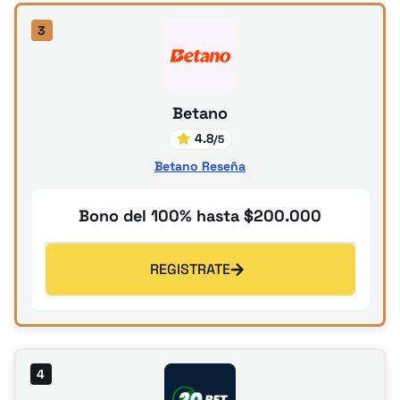
3
Betano
4.8
/5
Betano Reseña
Bono del 100% hasta $200.000
REGISTRATE
4