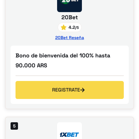
20Bet
4.2
/5
20Bet Reseña
Bono de bienvenida del 100% hasta
90.000 ARS
REGISTRATE
5