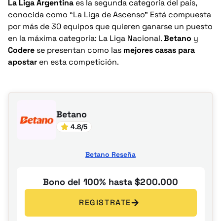
La Liga Argentina
es la segunda categoría del país,
conocida como “La Liga de Ascenso” Está compuesta
por más de 30 equipos que quieren ganarse un puesto
en la máxima categoría: La Liga Nacional.
Betano
y
Codere
se presentan como las
mejores casas para
apostar
en esta competición.
Betano
4.8/
5
Betano Reseña
Bono del 100% hasta $200.000
REGISTRATE