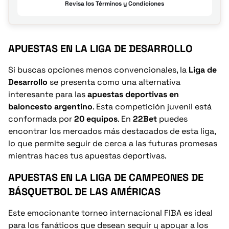
Revisa los Términos y Condiciones
APUESTAS EN LA LIGA DE DESARROLLO
Si buscas opciones menos convencionales, la
Liga de
Desarrollo
se presenta como una alternativa
interesante para las
apuestas deportivas en
baloncesto argentino
. Esta competición juvenil está
conformada por
20 equipos
. En
22Bet
puedes
encontrar los mercados más destacados de esta liga,
lo que permite seguir de cerca a las futuras promesas
mientras haces tus apuestas deportivas.
APUESTAS EN LA LIGA DE CAMPEONES DE
BÁSQUETBOL DE LAS AMÉRICAS
Este emocionante torneo internacional FIBA es ideal
para los fanáticos que desean seguir y apoyar a los