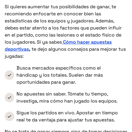
Si quieres aumentar tus posibilidades de ganar, te
recomiendo enfocarte en conocer bien las
estadísticas de los equipos y jugadores. Además,
debes estar atento a los factores que pueden influir
en el partido, como las lesiones o el estado físico de
los jugadores. Si ya sabes
Cómo hacer apuestas
deportivas
,
te dejo algunos consejos para mejorar tus
jugadas:
Busca mercados específicos como el
hándicap y los totales. Suelen dar más
oportunidades para ganar.
No apuestes sin saber. Tómate tu tiempo,
investiga, mira cómo han jugado los equipos.
Sigue los partidos en vivo. Apostar en tiempo
real te da ventaja para ajustar tus apuestas.
No se trata de ganar siempre, sino de tomar decisiones