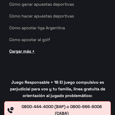
Cómo ganar apuestas deportivas
Cómo hacer apuestas deportivas
Cómo apostar liga Argentina
Cómo apostar al golf
Cargar más +
Juego Responsable + 18 El juego compulsivo es
perjudicial para vos y tu familia, línea gratuita de
orientación al jugado problemático:
0800-444-4000 (BAP) o 0800-666-6006
(CABA)