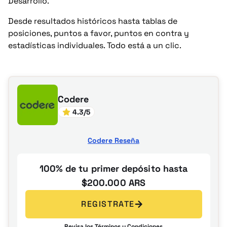
Desarrollo.
Desde resultados históricos hasta tablas de
posiciones, puntos a favor, puntos en contra y
estadísticas individuales. Todo está a un clic.
Codere
4.3/
5
Codere Reseña
100% de tu primer depósito hasta
$200.000 ARS
REGISTRATE
Revisa los Términos y Condiciones