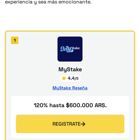
experiencia y sea más emocionante.
1
MyStake
4.4
/5
MyStake Reseña
120% hasta $600.000 ARS.
REGISTRATE