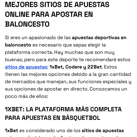
MEJORES SITIOS DE APUESTAS
ONLINE PARA APOSTAR EN
BALONCESTO
Si eres un apasionado de las
apuestas deportivas en
baloncesto
es necesario que sepas elegir la
plataforma correcta. Hay muchas que son muy
buenas, pero para este deporte te recomendaré estos
sitios de apuestas
:
1xBet, Codere y 22Bet
. Estos
tienen las mejores opciones debido a la gran cantidad
de mercados que manejan, sus funciones especiales y
sus opciones de apostar en directo. Conozcamos un
poco más de ellos:
1XBET: LA PLATAFORMA MÁS COMPLETA
PARA APUESTAS EN BÁSQUETBOL
1xBet
es considerado uno de los
sitios de apuestas