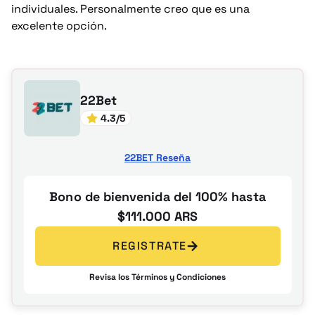
individuales. Personalmente creo que es una
excelente opción.
22Bet
4.3/
5
22BET Reseña
Bono de bienvenida del 100% hasta
$111.000 ARS
REGISTRATE
Revisa los Términos y Condiciones