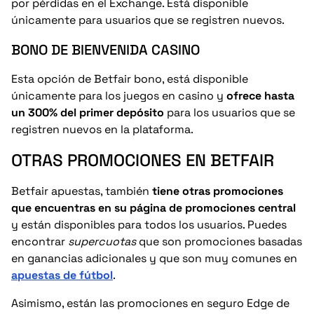
por pérdidas en el Exchange. Está disponible
únicamente para usuarios que se registren nuevos.
BONO DE BIENVENIDA CASINO
Esta opción de Betfair bono, está disponible
únicamente para los juegos en casino y
ofrece hasta
un 300% del primer depósito
para los usuarios que se
registren nuevos en la plataforma.
OTRAS PROMOCIONES EN BETFAIR
Betfair apuestas, también
tiene otras promociones
que encuentras en su página de promociones central
y están disponibles para todos los usuarios. Puedes
encontrar
supercuotas
que son promociones basadas
en ganancias adicionales y que son muy comunes en
apuestas de fútbol
.
Asimismo, están las promociones en seguro Edge de