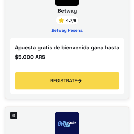
Betway
4.7
/5
Betway Reseña
Apuesta gratis de bienvenida gana hasta
$5.000 ARS
REGISTRATE
6