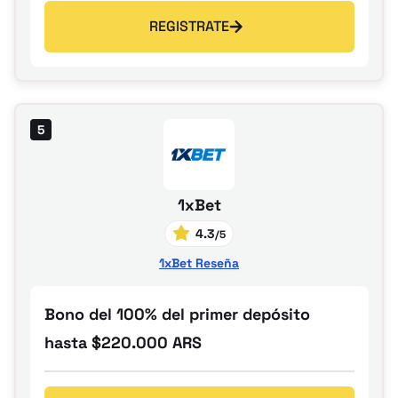
REGISTRATE
5
1xBet
4.3
/5
1xBet Reseña
Bono del 100% del primer depósito
hasta $220.000 ARS