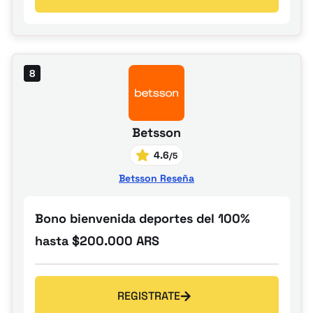
8
Betsson
4.6
/5
Betsson Reseña
Bono bienvenida deportes del 100%
hasta $200.000 ARS
REGISTRATE