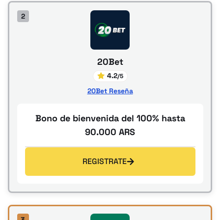
2
20Bet
4.2
/5
20Bet Reseña
Bono de bienvenida del 100% hasta
90.000 ARS
REGISTRATE
3