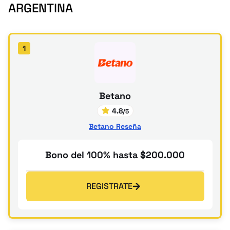
ARGENTINA
1
Betano
4.8
/5
Betano Reseña
Bono del 100% hasta $200.000
REGISTRATE