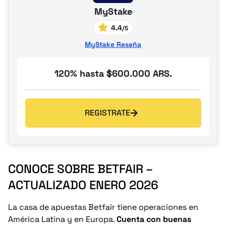
MyStake
4.4
/5
MyStake Reseña
120% hasta $600.000 ARS.
REGISTRATE
CONOCE SOBRE BETFAIR –
ACTUALIZADO ENERO 2026
La casa de apuestas Betfair tiene operaciones en
América Latina y en Europa.
Cuenta con buenas