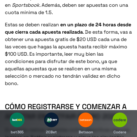
en
Sportsbook
. Además, deben ser apuestas con una
cuota mínima de 1.5.
Estas se deben realizan
en un plazo de 24 horas desde
que cierra cada apuesta realizada
. De esta forma, vas a
obtener una apuesta gratis de $20 USD cada una de
las veces que hagas la apuesta hasta recibir máximo
$100 USD.
Es importante, leer muy bien las
condiciones para disfrutar de este bono, ya que
aquellas apuestas que se realicen en una misma
selección o mercado no tendrán validez en dicho
bono.
CÓMO REGISTRARSE Y COMENZAR A
APOSTAR EN BETFAIR ENERO 2026
Si quieres realizar
apuestas online deportivas
seguras
bet365
20Bet
Betsson
Codere