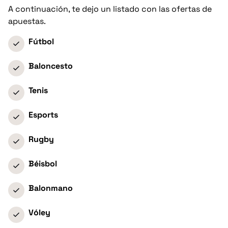
A continuación, te dejo un listado con las ofertas de
apuestas.
Fútbol
Baloncesto
Tenis
Esports
Rugby
Béisbol
Balonmano
Vóley