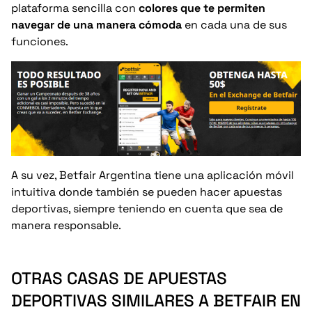
plataforma sencilla con
colores que te permiten
navegar de una manera cómoda
en cada una de sus
funciones.
A su vez, Betfair Argentina tiene una aplicación móvil
intuitiva donde también
se pueden hacer apuestas
deportivas
, siempre teniendo en cuenta que sea de
manera responsable.
OTRAS CASAS DE APUESTAS
DEPORTIVAS SIMILARES A BETFAIR EN