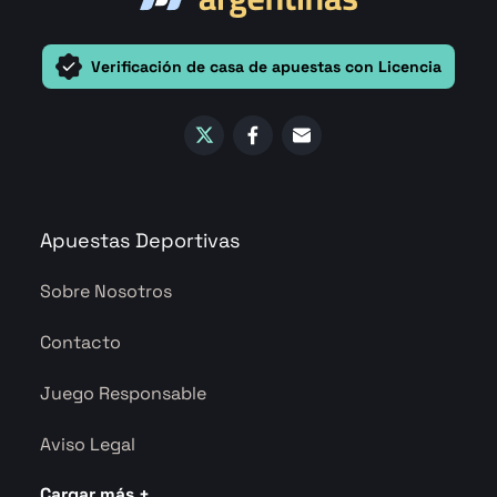
Verificación de casa de apuestas con Licencia
Apuestas Deportivas
Sobre Nosotros
Contacto
Juego Responsable
Aviso Legal
Cargar más +