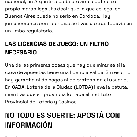
nacional, en Argentina cada provincia define su
propio marco legal. Es decir que lo que es legal en
Buenos Aires puede no serlo en Córdoba. Hay
jurisdicciones con licencias activas y otras todavía en
un limbo regulatorio.
LAS LICENCIAS DE JUEGO: UN FILTRO
NECESARIO
Una de las primeras cosas que hay que mirar es si la
casa de apuestas tiene una licencia válida. Sin eso, no
hay garantía ni de pagos ni de protección al usuario.
En CABA, Lotería de la Ciudad (LOTBA) lleva la batuta,
mientras que en provincia lo hace el Instituto
Provincial de Lotería y Casinos.
NO TODO ES SUERTE: APOSTÁ CON
INFORMACIÓN