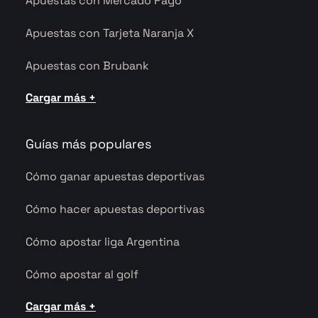
Apuestas con Mercado Pago
Apuestas con Tarjeta Naranja X
Apuestas con Brubank
Cargar más +
Guías más populares
Cómo ganar apuestas deportivas
Cómo hacer apuestas deportivas
Cómo apostar liga Argentina
Cómo apostar al golf
Cargar más +