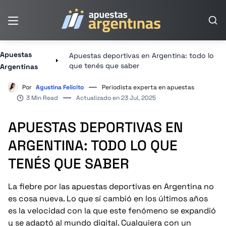
Apuestas
Apuestas deportivas en Argentina: todo lo
que tenés que saber
Argentinas
Por
Agustina Felicito
Periodista experta en apuestas
3 Min Read
Actualizado en 23 Jul, 2025
APUESTAS DEPORTIVAS EN
ARGENTINA: TODO LO QUE
TENÉS QUE SABER
La fiebre por las apuestas deportivas en Argentina no
es cosa nueva. Lo que sí cambió en los últimos años
es la velocidad con la que este fenómeno se expandió
y se adaptó al mundo digital. Cualquiera con un