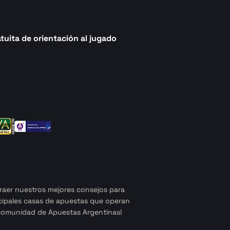
atuita de orientación al jugado
raer nuestros mejores consejos para
ncipales casas de apuestas que operan
a comunidad de Apuestas Argentinas!