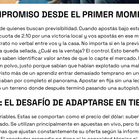
MPROMISO DESDE EL PRIMER MOM
s de quienes buscan previsibilidad. Cuando apostás bajo est
 cuota de 2.10 por una victoria local y vos apostás en ese 
to no verbal entre vos y la casa. No importa si en la previa 
a queda sellada. ¿Cuál es la ventaja? El control. Esto benef
 saben identificar valor antes de que lo capte el mercado.
n polvo, justo porque sabían que habían explotado una mala 
 visto más de un aprendiz entrar demasiado temprano en un
caban por completo el panorama. Apostar en fija sin una le
ó un terreno donde después terminó pasando una autopista:
: EL DESAFÍO DE ADAPTARSE EN T
ariables. Estas se comportan como el precio del dólar: sube
etado. Se utilizan principalmente en apuestas en vivo, per
as que ajustan constantemente su oferta según la informa
 El apostador promedio no tiene ni la capacidad técnica ni