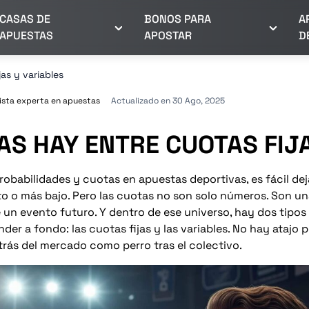
CASAS DE
BONOS PARA
A
APUESTAS
APOSTAR
D
as y variables
ista experta en apuestas
Actualizado en 30 Ago, 2025
AS HAY ENTRE CUOTAS FIJ
obabilidades y cuotas en apuestas deportivas, es fácil dejars
lto o más bajo. Pero las cuotas no son solo números. Son u
 un evento futuro. Y dentro de ese universo, hay dos tipo
r a fondo: las cuotas fijas y las variables. No hay atajo p
trás del mercado como perro tras el colectivo.