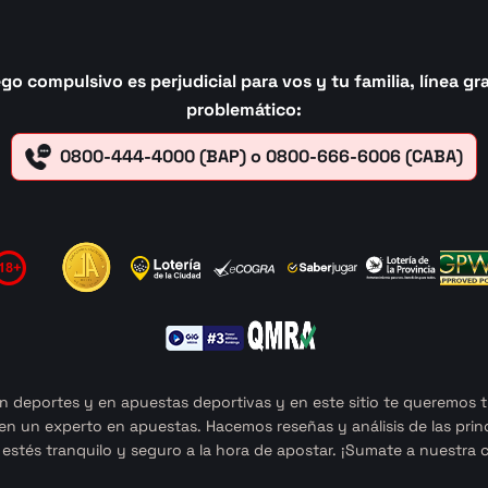
o compulsivo es perjudicial para vos y tu familia, línea gr
problemático:
0800-444-4000 (BAP) o 0800-666-6006 (CABA)
deportes y en apuestas deportivas y en este sitio te queremos t
n un experto en apuestas. Hacemos reseñas y análisis de las pri
 estés tranquilo y seguro a la hora de apostar. ¡Sumate a nuestr