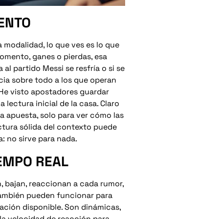
ENTO
a modalidad, lo que ves es lo que
momento, ganes o pierdas, esa
al partido Messi se resfría o si se
icia sobre todo a los que operan
 He visto apostadores guardar
lectura inicial de la casa. Claro
a apuesta, solo para ver cómo las
ctura sólida del contexto puede
 no sirve para nada.
IEMPO REAL
n, bajan, reaccionan a cada rumor,
o también pueden funcionar para
ción disponible. Son dinámicas,
 la velocidad de reacción para