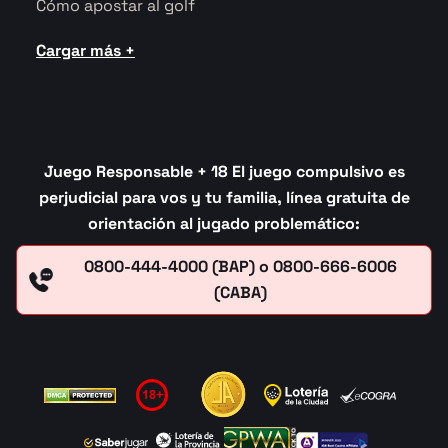
Cómo apostar al golf
Cargar más +
Juego Responsable + 18 El juego compulsivo es
perjudicial para vos y tu familia, línea gratuita de
orientación al jugado problemático:
0800-444-4000 (BAP) o 0800-666-6006
(CABA)