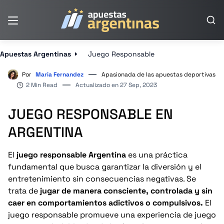
Apuestas Argentinas
Juego Responsable
Por
Maria Fernandez
Apasionada de las apuestas deportivas
2 Min Read
Actualizado en 27 Sep, 2023
JUEGO RESPONSABLE EN
ARGENTINA
El
juego responsable Argentina
es una práctica
fundamental que busca garantizar la diversión y el
entretenimiento sin consecuencias negativas. Se
trata de
jugar de manera consciente, controlada y sin
caer en comportamientos adictivos o compulsivos.
El
juego responsable promueve una experiencia de juego